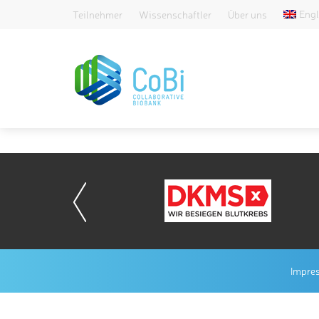
Engl
Teilnehmer
Wissenschaftler
Über uns
Impre