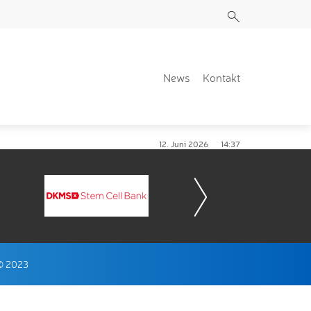
News
Kontakt
12. Juni 2026
14:37
© 2023