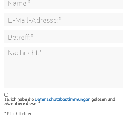
Ja, ich habe die
Datenschutzbestimmungen
gelesen und
akzeptiere diese. *
* Pflichtfelder